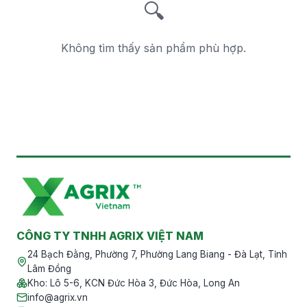
🔍
Không tìm thấy sản phẩm phù hợp.
CÔNG TY TNHH AGRIX VIỆT NAM
24 Bạch Đằng, Phường 7, Phường Lang Biang - Đà Lạt, Tỉnh
Lâm Đồng
Kho
:
Lô 5-6, KCN Đức Hòa 3, Đức Hòa, Long An
info@agrix.vn