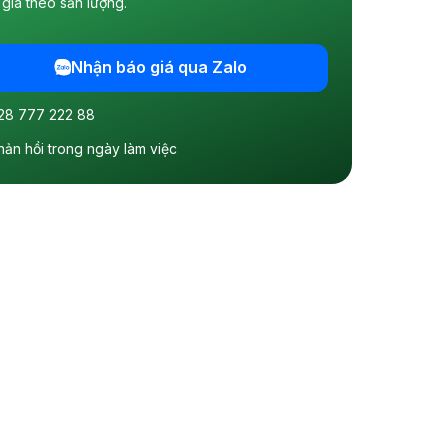
giá theo sản lượng.
Nhận báo giá qua Zalo
28 777 222 88
hản hồi trong ngày làm việc