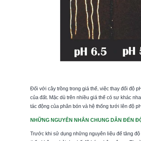
Đối với cây trồng trong giá thể, việc thay đổi độ
của đất. Mặc dù trên nhiều giá thể có sự khác n
tác động của phân bón và hệ thống tưới lên độ pH 
NHỮNG NGUYÊN NHÂN CHUNG DẪN ĐẾN ĐỘ
Trước khi sử dụng những nguyên liệu để tăng độ 