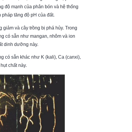
ường độ mạnh của phân bón và hệ thống
n pháp tăng độ pH của đất.
 giảm và cây trồng bị phá hủy. Trong
ưỡng có sẵn như mangan, nhôm và ion
ất dinh dưỡng này.
g có sẵn khác như K (kali), Ca (canxi),
hụt chất này.