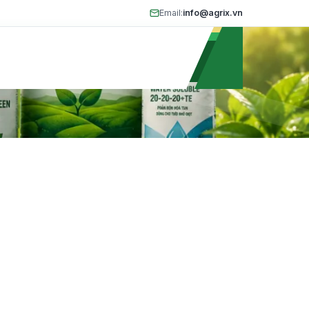
Email:
info@agrix.vn