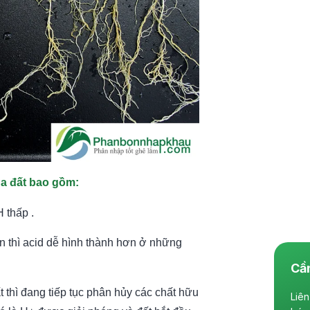
a đất bao gồm:
 thấp .
 thì acid dễ hình thành hơn ở những
Cầ
t thì đang tiếp tục phân hủy các chất hữu
Liên