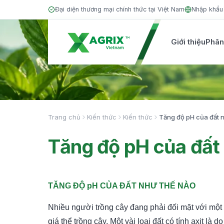
Đại diện thương mại chính thức tại Việt Nam
Nhập khẩu 
Giới thiệu
Phân
Trang chủ
Kiến thức
Kiến thức
Tăng độ pH của đất 
Tăng độ pH của đất
TĂNG ĐỘ pH CỦA ĐẤT NHƯ THẾ NÀO
Nhiều người trồng cây đang phải đối mặt với một 
giá thể trồng cây. Một vài loại đất có tính axit là