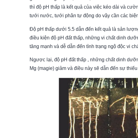
thì độ pH thấp là kết quả của việc kéo dài và c
tưới nước, tưới phân tự động do vậy cần các biệ
Độ pH thấp dưới 5.5 dẫn đến kết quả là sản lượng
điều kiện độ pH đất thấp, những vi chất dinh d
tăng mạnh và dễ dẫn đến tình trạng ngộ độc vi ch
Ngược lại, độ pH đất thấp , những chất dinh dưỡn
Mg (magie) giảm và điều này sẽ dẫn đến sự thiếu 