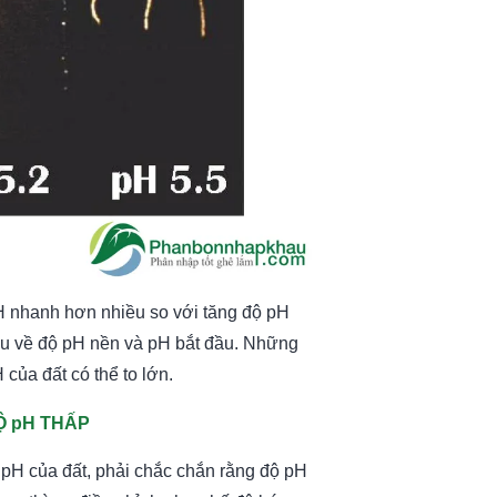
 pH nhanh hơn nhiều so với tăng độ pH
hau về độ pH nền và pH bắt đầu. Những
của đất có thể to lớn.
 pH THẤP
pH của đất, phải chắc chắn rằng độ pH