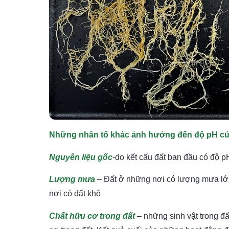
Những nhân tố khác ảnh hưởng đến độ pH củ
Nguyên liệu gốc
-do kết cấu đất ban đầu có độ pH
Lượng mưa
– Đất ở những nơi có lượng mưa lớn
nơi có đất khô
Chất hữu cơ trong đất
– những sinh vật trong đấ