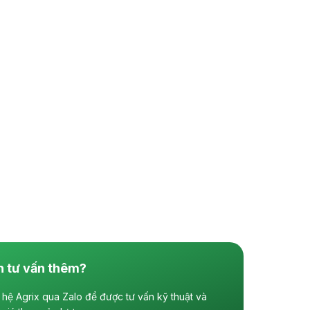
n tư vấn thêm?
 hệ Agrix qua Zalo để được tư vấn kỹ thuật và