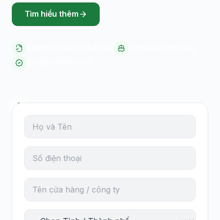
Tìm hiểu thêm
Chứng từ COA/TDS đầy đủ
Nhập khẩu trực tiếp
Đại diện chính thức