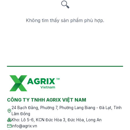
🔍
Không tìm thấy sản phẩm phù hợp.
CÔNG TY TNHH AGRIX VIỆT NAM
24 Bạch Đằng, Phường 7, Phường Lang Biang - Đà Lạt, Tỉnh
Lâm Đồng
Kho
:
Lô 5-6, KCN Đức Hòa 3, Đức Hòa, Long An
info@agrix.vn