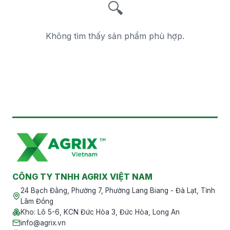
🔍
Không tìm thấy sản phẩm phù hợp.
CÔNG TY TNHH AGRIX VIỆT NAM
24 Bạch Đằng, Phường 7, Phường Lang Biang - Đà Lạt, Tỉnh
Lâm Đồng
Kho
:
Lô 5-6, KCN Đức Hòa 3, Đức Hòa, Long An
info@agrix.vn