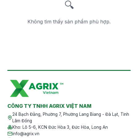
🔍
Không tìm thấy sản phẩm phù hợp.
CÔNG TY TNHH AGRIX VIỆT NAM
24 Bạch Đằng, Phường 7, Phường Lang Biang - Đà Lạt, Tỉnh
Lâm Đồng
Kho
:
Lô 5-6, KCN Đức Hòa 3, Đức Hòa, Long An
info@agrix.vn