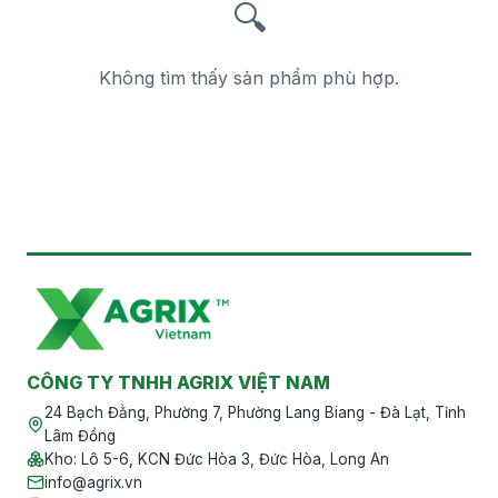
🔍
Không tìm thấy sản phẩm phù hợp.
CÔNG TY TNHH AGRIX VIỆT NAM
24 Bạch Đằng, Phường 7, Phường Lang Biang - Đà Lạt, Tỉnh
Lâm Đồng
Kho
:
Lô 5-6, KCN Đức Hòa 3, Đức Hòa, Long An
info@agrix.vn